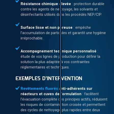
Résistance chimique élevée
: protection durable
contre les agents de nettoyage, les solvants et
désinfectants utilisés dans les procédés NEP/CIP.
Surface lisse et non poreuse
: empêche
l’accumulation de particules et garantit une hygiène
irréprochable.
Accompagnement technique personnalisé
:
étude de vos lignes de production pour définir la
solution la plus adaptée à vos contraintes
réglementaires et techniques.
EXEMPLES D’INTERVENTION
Revêtements fluorés
anti-adhérents sur
réacteurs et cuves de formulation
: facilitent
l’évacuation complète des principes actifs, réduisent
les risques de contamination croisée et permettent
des cycles de nettoyage plus rapides entre deux