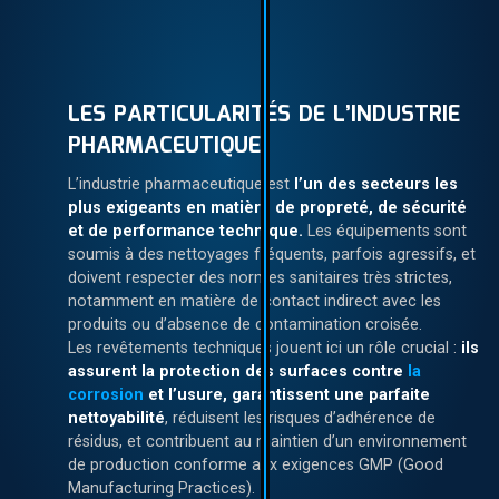
LES PARTICULARITÉS DE L’INDUSTRIE
PHARMACEUTIQUE
L’industrie pharmaceutique est
l’un des secteurs les
plus exigeants en matière de propreté, de sécurité
et de performance technique.
Les équipements sont
soumis à des nettoyages fréquents, parfois agressifs, et
doivent respecter des normes sanitaires très strictes,
notamment en matière de contact indirect avec les
produits ou d’absence de contamination croisée.
Les revêtements techniques jouent ici un rôle crucial :
ils
assurent la protection des surfaces contre
la
corrosion
et l’usure, garantissent une parfaite
nettoyabilité
, réduisent les risques d’adhérence de
résidus, et contribuent au maintien d’un environnement
de production conforme aux exigences GMP (Good
Manufacturing Practices).