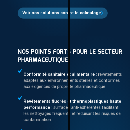
Voir nos solutions contre le colmatage
NOS POINTS FORTS POUR LE SECTEUR
PHARMACEUTIQUE
Conformité sanitaire et alimentaire
: revêtements
adaptés aux environnements stériles et conformes
aux exigences de propreté pharmaceutique.
Revêtements fluorés et thermoplastiques haute
performance
: surfaces anti-adhérentes facilitant
les nettoyages fréquents et réduisant les risques de
contamination.