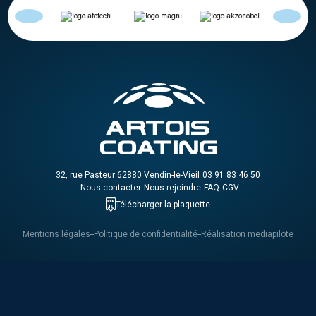
32, rue Pasteur 62880 Vendin-le-Vieil
03 91 83 46 50
Nous contacter
Nous rejoindre
FAQ
CGV
Télécharger la plaquette
Mentions légales
Politique de confidentialité
Réalisation mediapilote